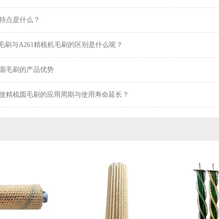
特点是什么？
机毛刷与A261精梳机毛刷的区别是什么呢？
圆毛刷的产品优势
使精梳圆毛刷的应用周期与使用寿命延长？