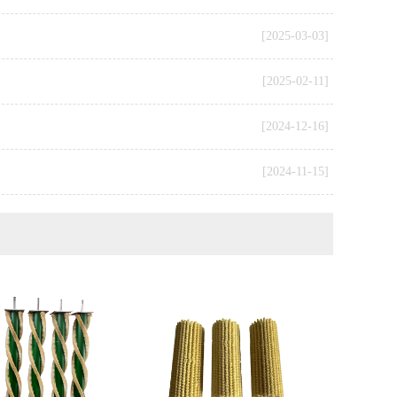
[2025-03-03]
[2025-02-11]
[2024-12-16]
[2024-11-15]