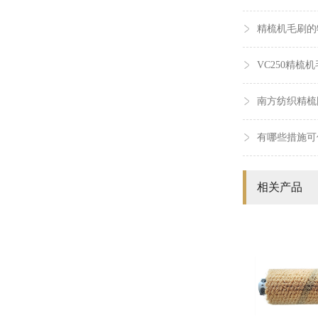
精梳机毛刷的
VC250精梳
南方纺织精梳
有哪些措施可
相关产品