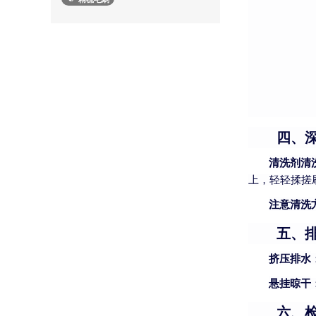
四、
清洗剂清
上，轻轻揉搓
注意清洗
五、
挤压排水
悬挂晾干
六、