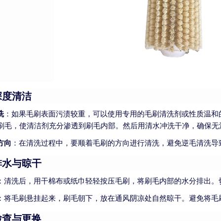
深度清洁
洗
：如果毛刷表面污渍较重，可以使用专用的毛刷清洗剂或性质温和
刷毛，使清洁剂充分渗透到刷毛内部。然后用清水冲洗干净，确保无
方向
：在清洗过程中，要顺着毛刷的方向进行清洗，避免逆毛清洗导
排水与晾干
：清洗后，用干棉布或纸巾轻轻按压毛刷，将刷毛内部的水分排出。
：将毛刷悬挂起来，刷毛朝下，放在通风阴凉处自然晾干。避免将毛
检查与更换