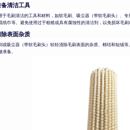
准备清洁工具
用于毛刷清洁的工具和材料，如软毛刷、吸尘器（带软毛刷头）、专
或纸巾等。避免使用过于粗糙或具有腐蚀性的清洁剂，以免损坏毛刷
清除表面杂质
刷或吸尘器（带软毛刷头）轻轻清除毛刷表面的杂质、棉结和短绒等
做准备。