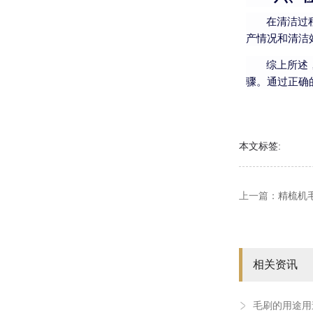
在清洁过
产情况和清洁
综上所述
骤。通过正确
本文标签:
上一篇：
精梳机
相关资讯
毛刷的用途用