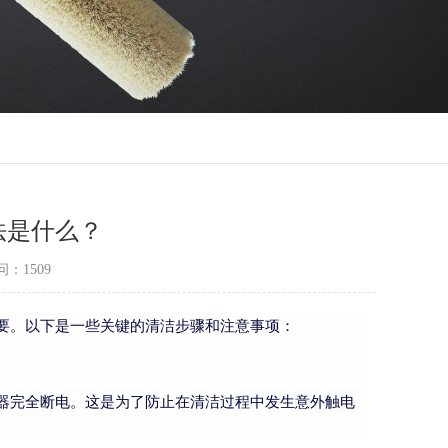
法是什么？
问：1509
要。以下是一些关键的清洁步骤和注意事项：
器完全断电。这是为了防止在清洁过程中发生意外触电