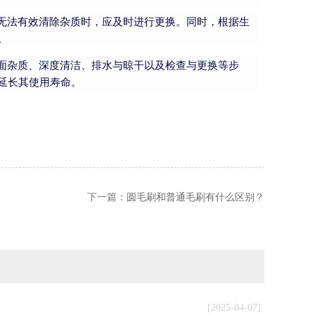
无法有效清除杂质时，应及时进行更换。同时，根据生
。
面杂质、深度清洁、排水与晾干以及检查与更换等步
延长其使用寿命。
下一篇：
圆毛刷和普通毛刷有什么区别？
[2025-04-07]