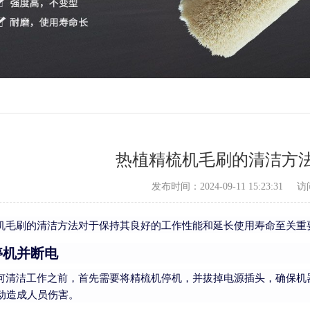
热植精梳机毛刷的清洁方
发布时间：2024-09-11 15:23:31
访
机毛刷的清洁方法对于保持其良好的工作性能和延长使用寿命至关重
停机并断电
何清洁工作之前，首先需要将精梳机停机，并拔掉电源插头，确保机
动造成人员伤害。